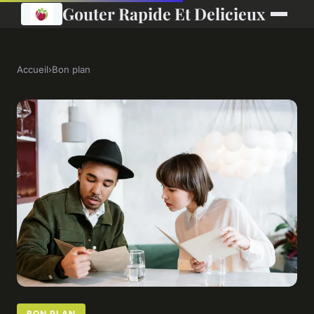
Gouter Rapide Et Delicieux
Accueil
›
Bon plan
BON PLAN