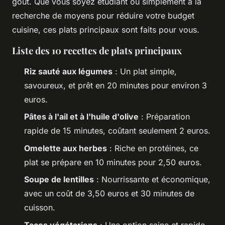
goût. Que vous soyez étudiant ou simplement à la
recherche de moyens pour réduire votre budget
cuisine, ces plats principaux sont faits pour vous.
Liste des 10 recettes de plats principaux
Riz sauté aux légumes
: Un plat simple,
savoureux, et prêt en 20 minutes pour environ 3
euros.
Pâtes à l'ail et à l'huile d'olive
: Préparation
rapide de 15 minutes, coûtant seulement 2 euros.
Omelette aux herbes
: Riche en protéines, ce
plat se prépare en 10 minutes pour 2,50 euros.
Soupe de lentilles
: Nourrissante et économique,
avec un coût de 3,50 euros et 30 minutes de
cuisson.
Tacos végétariens
: Une option saine et rapide,