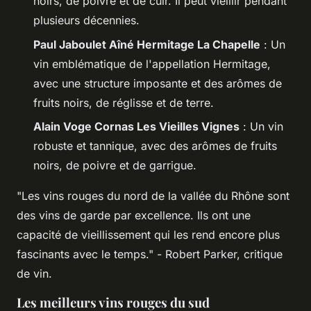
noirs, de poivre et de cuir. Il peut vieillir pendant
plusieurs décennies.
Paul Jaboulet Aîné Hermitage La Chapelle
: Un
vin emblématique de l'appellation Hermitage,
avec une structure imposante et des arômes de
fruits noirs, de réglisse et de terre.
Alain Voge Cornas Les Vieilles Vignes
: Un vin
robuste et tannique, avec des arômes de fruits
noirs, de poivre et de garrigue.
"Les vins rouges du nord de la vallée du Rhône sont
des vins de garde par excellence. Ils ont une
capacité de vieillissement qui les rend encore plus
fascinants avec le temps."
- Robert Parker, critique
de vin.
Les meilleurs vins rouges du sud