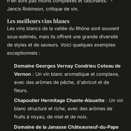
n'en sont pas moins complexes et fascinants."
-
Jancis Robinson, critique de vin.
Les meilleurs vins blancs
Les vins blancs de la vallée du Rhône sont souvent
sous-estimés, mais ils offrent une grande diversité
de styles et de saveurs. Voici quelques exemples
exceptionnels :
Domaine Georges Vernay Condrieu Coteau de
Vernon
: Un vin blanc aromatique et complexe,
avec des arômes de pêche, d'abricot et de
fleurs.
Chapoutier Hermitage Chante-Alouette
: Un vin
blanc structuré et riche, avec des arômes de
fruits à noyau, de miel et de noix.
Domaine de la Janasse Châteauneuf-du-Pape