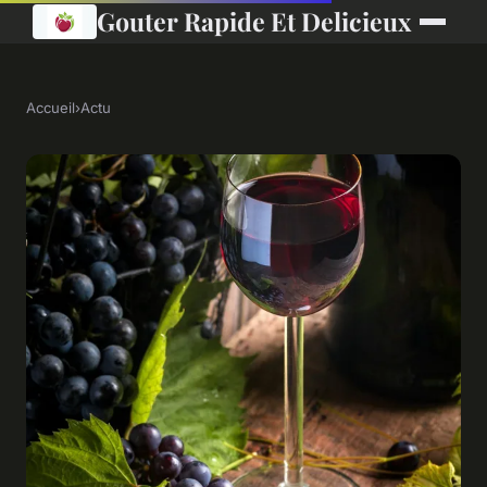
Gouter Rapide Et Delicieux
Accueil
›
Actu