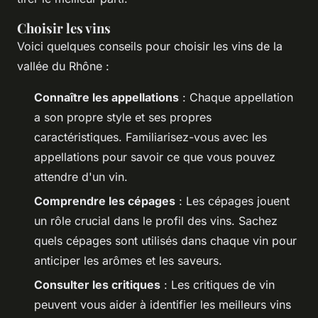
Choisir les vins
Voici quelques conseils pour choisir les vins de la
vallée du Rhône :
Connaître les appellations
: Chaque appellation
a son propre style et ses propres
caractéristiques. Familiarisez-vous avec les
appellations pour savoir ce que vous pouvez
attendre d'un vin.
Comprendre les cépages
: Les cépages jouent
un rôle crucial dans le profil des vins. Sachez
quels cépages sont utilisés dans chaque vin pour
anticiper les arômes et les saveurs.
Consulter les critiques
: Les critiques de vin
peuvent vous aider à identifier les meilleurs vins