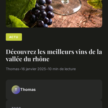
ACTU
Découvrez les meilleurs vins de la
vallée du rhône
Thomas
•
16 janvier 2025
•
10 min de lecture
Thomas
T