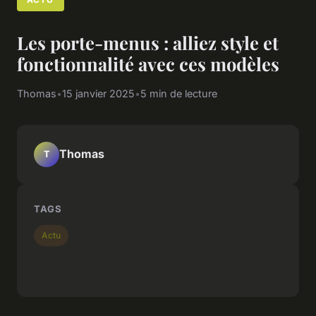
Les porte-menus : alliez style et
fonctionnalité avec ces modèles
Thomas
•
15 janvier 2025
•
5 min de lecture
Thomas
T
TAGS
Actu