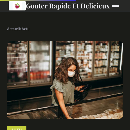
Gouter Rapide Et Delicieux
Accueil
›
Actu
ACTU