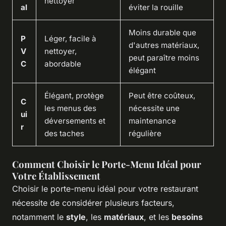
nettoyer
al
éviter la rouille
Moins durable que
P
Léger, facile à
d'autres matériaux,
V
nettoyer,
peut paraître moins
C
abordable
élégant
Élégant, protège
Peut être coûteux,
C
les menus des
nécessite une
ui
déversements et
maintenance
r
des taches
régulière
Comment Choisir le Porte-Menu Idéal pour
Votre Établissement
Choisir le porte-menu idéal pour votre restaurant
nécessite de considérer plusieurs facteurs,
notamment le
style
, les
matériaux
, et les
besoins