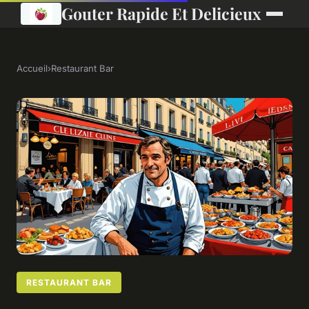
Gouter Rapide Et Delicieux
Accueil
›
Restaurant Bar
RESTAURANT BAR