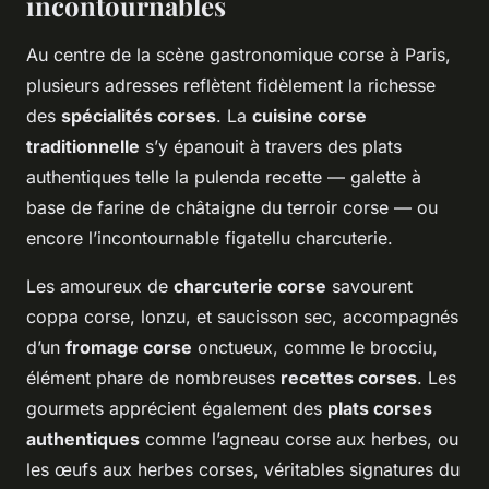
incontournables
Au centre de la scène gastronomique corse à Paris,
plusieurs adresses reflètent fidèlement la richesse
des
spécialités corses
. La
cuisine corse
traditionnelle
s’y épanouit à travers des plats
authentiques telle la pulenda recette — galette à
base de farine de châtaigne du terroir corse — ou
encore l’incontournable figatellu charcuterie.
Les amoureux de
charcuterie corse
savourent
coppa corse, lonzu, et saucisson sec, accompagnés
d’un
fromage corse
onctueux, comme le brocciu,
élément phare de nombreuses
recettes corses
. Les
gourmets apprécient également des
plats corses
authentiques
comme l’agneau corse aux herbes, ou
les œufs aux herbes corses, véritables signatures du