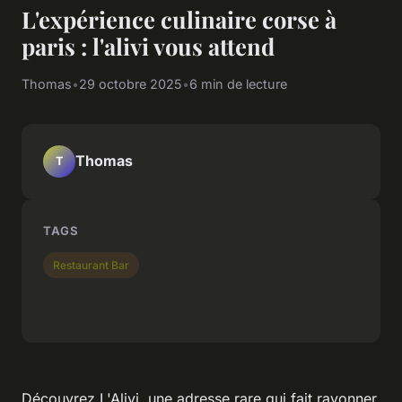
L'expérience culinaire corse à
paris : l'alivi vous attend
Thomas
•
29 octobre 2025
•
6 min de lecture
Thomas
T
TAGS
Restaurant Bar
Découvrez L'Alivi, une adresse rare qui fait rayonner