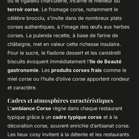
ou le figatellu charcuterie, incarne le meilleur du
terroir corse
. Le fromage corse, notamment le
célèbre brocciu, s'invite dans de nombreux plats
corses authentiques, à l'image des œufs aux herbes
corses. La pulenda recette, à base de farine de
châtaigne, met en valeur cette richesse insulaire.
Pour le sucré, le fiadone dessert et les canistrelli
biscuits évoquent immédiatement l’
Ile de Beauté
gastronomie
. Les
produits corses frais
comme le
miel corse ou l’huile d’olive corse apportent rondeur
et caractère.
Cadres et atmosphères caractéristiques
L'
ambiance Corse
règne dans chaque restaurant
typique grâce à un
cadre typique corse
et à la
décoration corse, souvent enrichie d’artisanat corse.
Les lieux cosy invitent à la détente et les restaurants