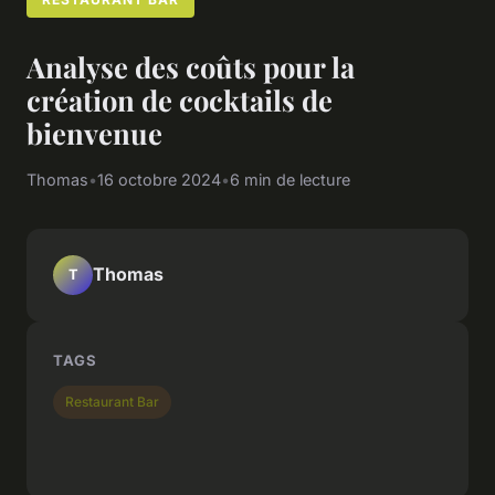
Analyse des coûts pour la
création de cocktails de
bienvenue
Thomas
•
16 octobre 2024
•
6 min de lecture
Thomas
T
TAGS
Restaurant Bar