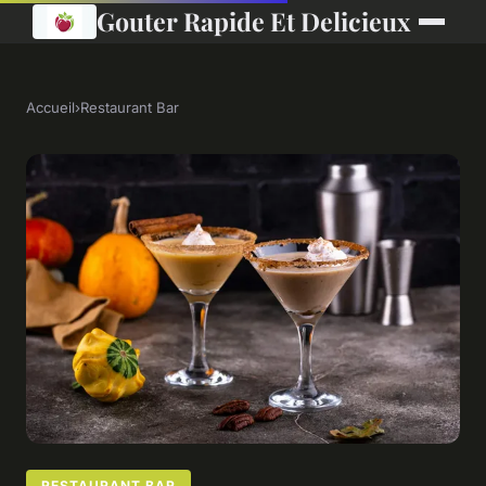
Gouter Rapide Et Delicieux
Accueil
›
Restaurant Bar
RESTAURANT BAR